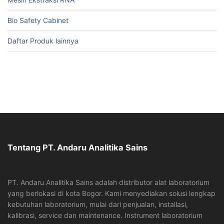
Bio Safety Cabinet
Daftar Produk lainnya
Tentang PT. Andaru Analitika Sains
PT. Andaru Analitika Sains adalah distributor alat laboratorium
yang berlokasi di kota Bogor. Kami menyediakan solusi lengkap
kebutuhan laboratorium, mulai dari penjualan, installasi,
kalibrasi, service dan maintenance. Instrument laboratorium