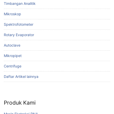
Timbangan Analitik
Mikroskop
Spektrofotometer
Rotary Evaporator
Autoclave
Mikropipet
Centrifuge
Daftar Artikel lainnya
Produk Kami
Mesin Ekstraksi RNA