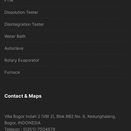
FTIR
Dissolution Tester
Disintegration Tester
Water Bath
Autoclave
Rotary Evaporator
Furnace
Contact & Maps
Villa Bogor Indah 2 (VBI 2), Blok BB2 No. 6, Kedunghalang,
Bogor, INDONESIA
Telepon : (0251)-7504679