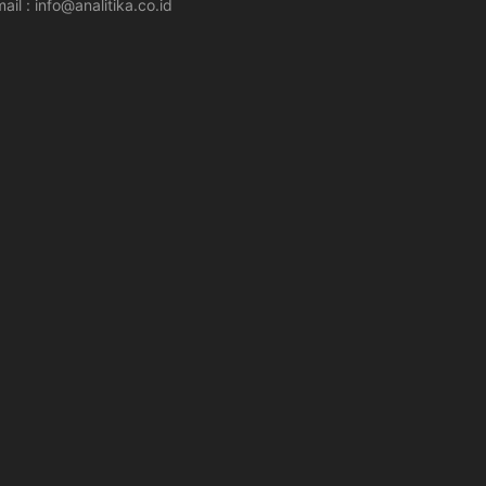
ail : info@analitika.co.id