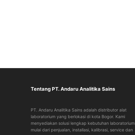
Tentang PT. Andaru Analitika Sains
PT. Andaru Analitika Sains adalah distributor alat
laboratorium yang berlokasi di kota Bogor. Kami
menyediakan solusi lengkap kebutuhan laboratorium
mulai dari penjualan, installasi, kalibrasi, service dan