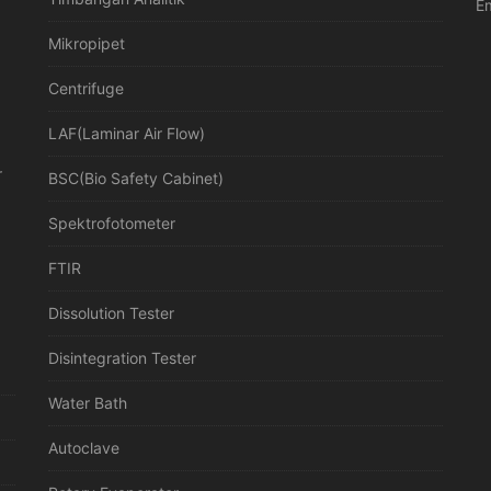
Em
Mikropipet
Centrifuge
LAF(Laminar Air Flow)
r
BSC(Bio Safety Cabinet)
Spektrofotometer
FTIR
Dissolution Tester
Disintegration Tester
Water Bath
Autoclave