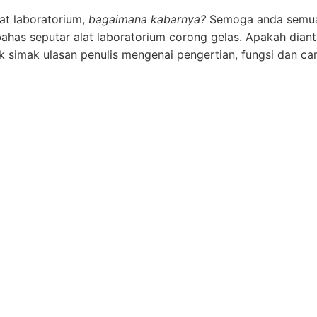
at laboratorium,
bagaimana kabarnya?
Semoga anda semua
embahas seputar alat laboratorium corong gelas. Apakah dian
simak ulasan penulis mengenai pengertian, fungsi dan ca