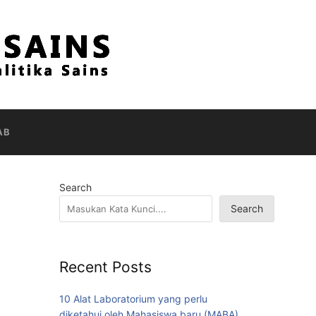
AB
Search
Search
Recent Posts
10 Alat Laboratorium yang perlu
diketahui oleh Mahasiswa baru (MABA)