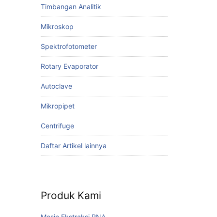
Timbangan Analitik
Mikroskop
Spektrofotometer
Rotary Evaporator
Autoclave
Mikropipet
Centrifuge
Daftar Artikel lainnya
Produk Kami
Mesin Ekstraksi RNA