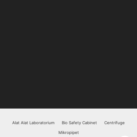
Alat Alat Laboratorium
Bio Safety Cabinet
Centrifuge
Mikropipet