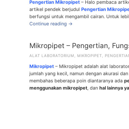
Pengertian Mikropipet
– Halo pembaca artikel
artikel pendek berjudul
Pengertian Mikropipe
berfungsi untuk mengambil cairan. Untuk lebi
Continue reading →
Mikropipet – Pengertian, Fun
ALAT LABORATORIUM
,
MIKROPIPET
,
PENGERTIA
Mikropipet
– Mikropipet adalah alat laborat
jumlah yang kecil, namun dengan akurasi dan ke
membahas beberapa poin diantaranya ada
pe
menggunakan mikropipet
, dan
hal lainnya 