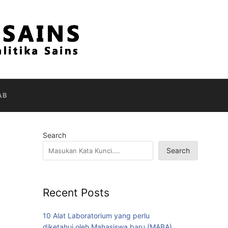
AB
Search
Search
Recent Posts
10 Alat Laboratorium yang perlu
diketahui oleh Mahasiswa baru (MABA)