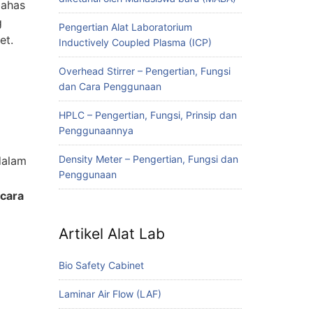
bahas
g
Pengertian Alat Laboratorium
et.
Inductively Coupled Plasma (ICP)
Overhead Stirrer – Pengertian, Fungsi
dan Cara Penggunaan
HPLC – Pengertian, Fungsi, Prinsip dan
Penggunaannya
Density Meter – Pengertian, Fungsi dan
dalam
Penggunaan
cara
Artikel Alat Lab
Bio Safety Cabinet
Laminar Air Flow (LAF)