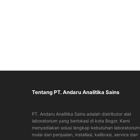
Tentang PT. Andaru Analitika Sains
PT. Andaru Analitika Sains adalah distributor alat
laboratorium yang berlokasi di kota Bogor. Kami
menyediakan solusi lengkap kebutuhan laboratorium
mulai dari penjualan, installasi, kalibrasi, service dan