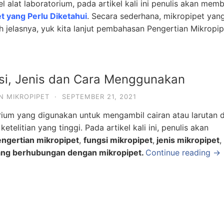
 alat laboratorium, pada artikel kali ini penulis akan mem
t yang Perlu Diketahui
. Secara sederhana, mikropipet yan
h jelasnya, yuk kita lanjut pembahasan Pengertian Mikropip
gsi, Jenis dan Cara Menggunakan
N MIKROPIPET
·
SEPTEMBER 21, 2021
orium yang digunakan untuk mengambil cairan atau larutan 
telitian yang tinggi. Pada artikel kali ini, penulis akan
ngertian mikropipet
,
fungsi mikropipet
,
jenis mikropipet
,
yang berhubungan dengan mikropipet.
Continue reading →