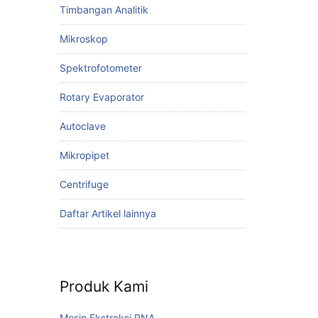
Timbangan Analitik
Mikroskop
Spektrofotometer
Rotary Evaporator
Autoclave
Mikropipet
Centrifuge
Daftar Artikel lainnya
Produk Kami
Mesin Ekstraksi RNA