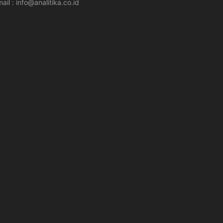
ail : info@analitika.co.id