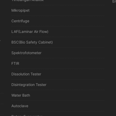
Em
Mikropipet
Centrifuge
LAF(Laminar Air Flow)
r
BSC(Bio Safety Cabinet)
Spektrofotometer
FTIR
Dissolution Tester
Disintegration Tester
Water Bath
Autoclave