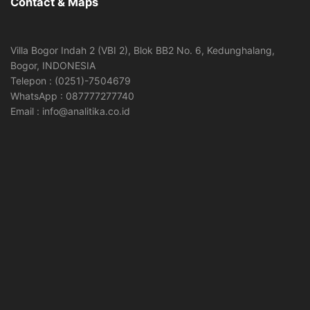
Contact & Maps
Villa Bogor Indah 2 (VBI 2), Blok BB2 No. 6, Kedunghalang,
Bogor, INDONESIA
Telepon : (0251)-7504679
WhatsApp : 087777277740
Email : info@analitika.co.id