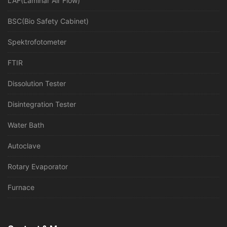
LAF(Laminar Air Flow)
BSC(Bio Safety Cabinet)
Spektrofotometer
FTIR
Dissolution Tester
Disintegration Tester
Water Bath
Autoclave
Rotary Evaporator
Furnace