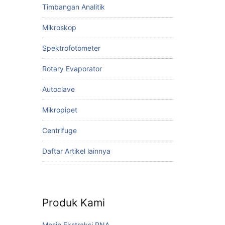
Timbangan Analitik
Mikroskop
Spektrofotometer
Rotary Evaporator
Autoclave
Mikropipet
Centrifuge
Daftar Artikel lainnya
Produk Kami
Mesin Ekstraksi RNA