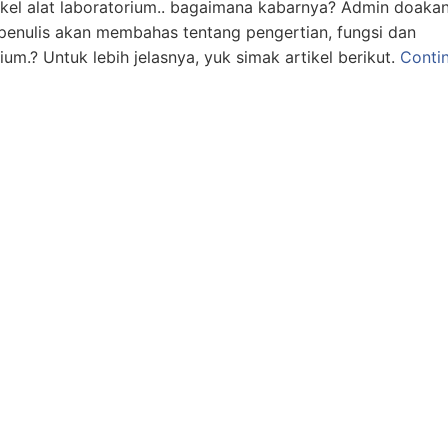
kel alat laboratorium.. bagaimana kabarnya? Admin doaka
i, penulis akan membahas tentang pengertian, fungsi dan
um.? Untuk lebih jelasnya, yuk simak artikel berikut.
Conti