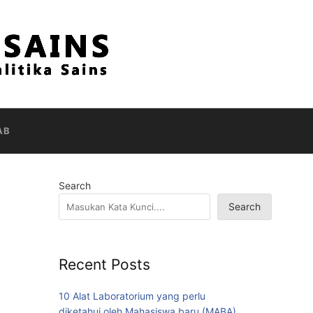
AB
Search
Search
Recent Posts
10 Alat Laboratorium yang perlu
diketahui oleh Mahasiswa baru (MABA)