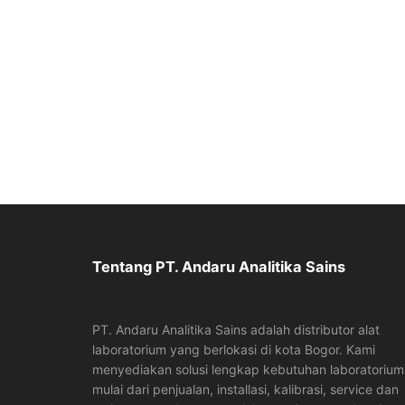
Tentang PT. Andaru Analitika Sains
PT. Andaru Analitika Sains adalah distributor alat
laboratorium yang berlokasi di kota Bogor. Kami
menyediakan solusi lengkap kebutuhan laboratorium
mulai dari penjualan, installasi, kalibrasi, service dan