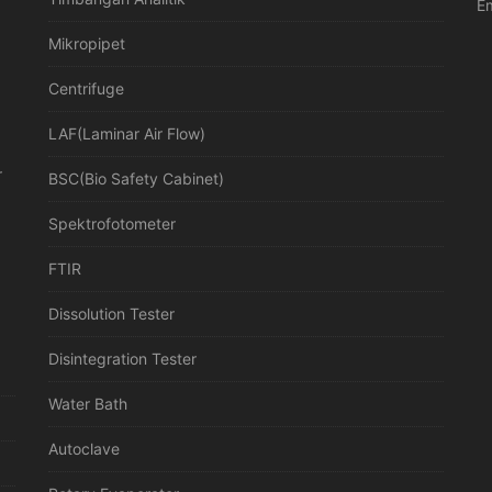
Em
Mikropipet
Centrifuge
LAF(Laminar Air Flow)
r
BSC(Bio Safety Cabinet)
Spektrofotometer
FTIR
Dissolution Tester
Disintegration Tester
Water Bath
Autoclave