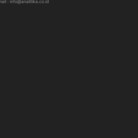
ail : info@analitika.co.id