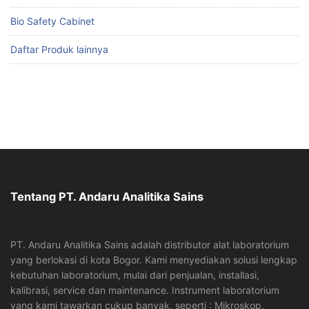
Bio Safety Cabinet
Daftar Produk lainnya
Tentang PT. Andaru Analitika Sains
PT. Andaru Analitika Sains adalah distributor alat laboratorium
yang berlokasi di kota Bogor. Kami menyediakan solusi lengkap
kebutuhan laboratorium, mulai dari penjualan, installasi,
kalibrasi, service dan maintenance. Instrument laboratorium
yang kami tawarkan cukup banyak, seperti : Mikroskop,