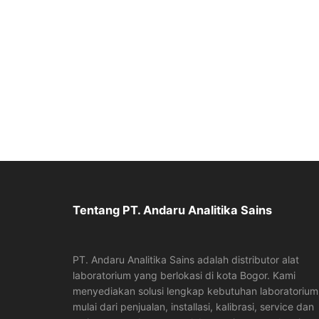
Tentang PT. Andaru Analitika Sains
PT. Andaru Analitika Sains adalah distributor alat
laboratorium yang berlokasi di kota Bogor. Kami
menyediakan solusi lengkap kebutuhan laboratorium
mulai dari penjualan, installasi, kalibrasi, service dan