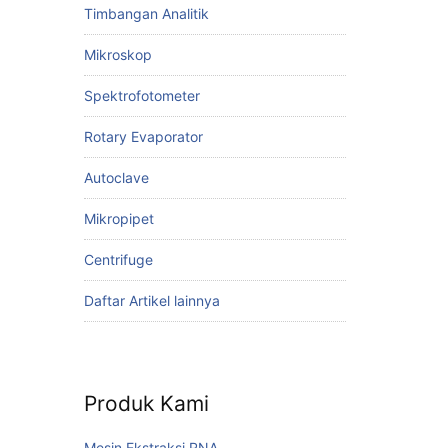
Timbangan Analitik
Mikroskop
Spektrofotometer
Rotary Evaporator
Autoclave
Mikropipet
Centrifuge
Daftar Artikel lainnya
Produk Kami
Mesin Ekstraksi RNA