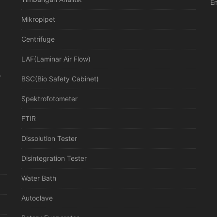
Em
Mikropipet
Centrifuge
LAF(Laminar Air Flow)
r
BSC(Bio Safety Cabinet)
Spektrofotometer
FTIR
Dissolution Tester
Disintegration Tester
Water Bath
Autoclave