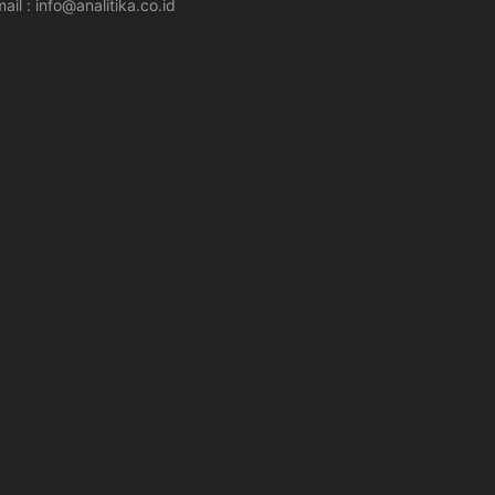
ail : info@analitika.co.id