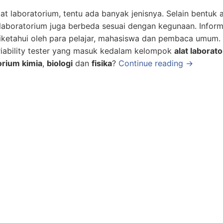
at laboratorium, tentu ada banyak jenisnya. Selain bentuk a
 laboratorium juga berbeda sesuai dengan kegunaan. Inform
diketahui oleh para pelajar, mahasiswa dan pembaca umum.
, friability tester yang masuk kedalam kelompok
alat laborat
orium kimia
,
biologi
dan
fisika
?
Continue reading →