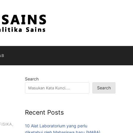
AB
Search
Search
Recent Posts
ISIKA
,
10 Alat Laboratorium yang perlu
diketahui oleh Mahasiswa baru (MABA)