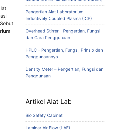
lat
Pengertian Alat Laboratorium
asi
Inductively Coupled Plasma (ICP)
 Sebut
orium
Overhead Stirrer – Pengertian, Fungsi
dan Cara Penggunaan
HPLC – Pengertian, Fungsi, Prinsip dan
Penggunaannya
Density Meter – Pengertian, Fungsi dan
Penggunaan
Artikel Alat Lab
Bio Safety Cabinet
Laminar Air Flow (LAF)