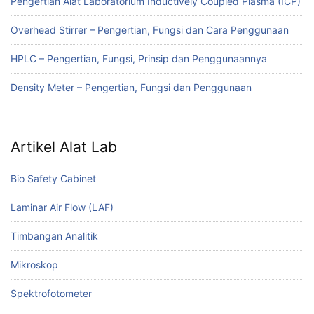
Pengertian Alat Laboratorium Inductively Coupled Plasma (ICP)
Overhead Stirrer – Pengertian, Fungsi dan Cara Penggunaan
HPLC – Pengertian, Fungsi, Prinsip dan Penggunaannya
Density Meter – Pengertian, Fungsi dan Penggunaan
Artikel Alat Lab
Bio Safety Cabinet
Laminar Air Flow (LAF)
Timbangan Analitik
Mikroskop
Spektrofotometer