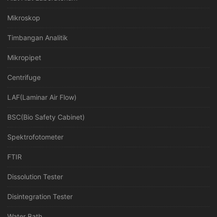
Mikroskop
Timbangan Analitik
Mikropipet
Centrifuge
LAF(Laminar Air Flow)
BSC(Bio Safety Cabinet)
Spektrofotometer
FTIR
Dissolution Tester
Disintegration Tester
Water Bath