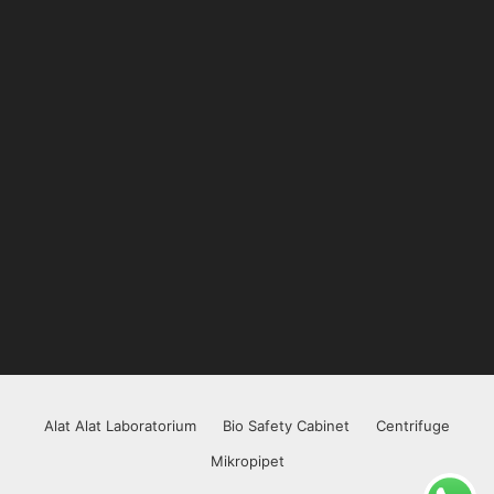
Alat Alat Laboratorium
Bio Safety Cabinet
Centrifuge
Mikropipet