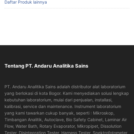
Daftar Produk lainnya
Tentang PT. Andaru Analitika Sains
PT. Andaru Analitika Sains adalah distributor alat laboratorium
yang berlokasi di kota Bogor. Kami menyediakan solusi lengkap
kebutuhan laboratorium, mulai dari penjualan, installasi,
kalibrasi, service dan maintenance. Instrument laboratorium
yang kami tawarkan cukup banyak, seperti : Mikroskop,
Timbangan Analitik, Autoclave, Bio Safety Cabinet, Laminar Air
Flow, Water Bath, Rotary Evaporator, Mikropipet, Dissolution
Tester, Disintegration Tester, Harness Tester, Spektrofotometer,