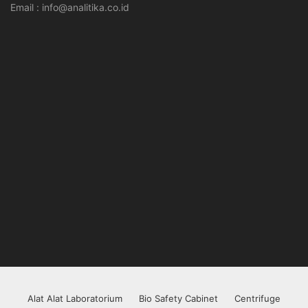
Email : info@analitika.co.id
Alat Alat Laboratorium
Bio Safety Cabinet
Centrifuge