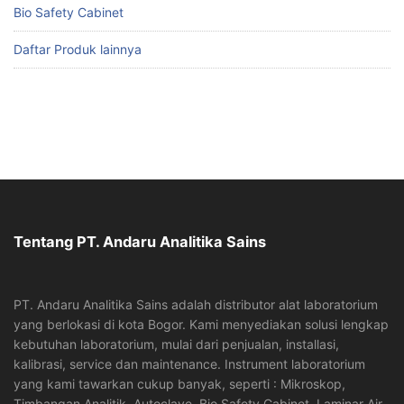
Bio Safety Cabinet
Daftar Produk lainnya
Tentang PT. Andaru Analitika Sains
PT. Andaru Analitika Sains adalah distributor alat laboratorium
yang berlokasi di kota Bogor. Kami menyediakan solusi lengkap
kebutuhan laboratorium, mulai dari penjualan, installasi,
kalibrasi, service dan maintenance. Instrument laboratorium
yang kami tawarkan cukup banyak, seperti : Mikroskop,
Timbangan Analitik, Autoclave, Bio Safety Cabinet, Laminar Air